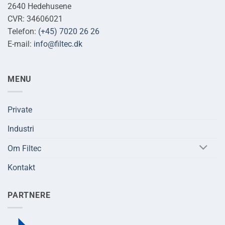
2640 Hedehusene
CVR: 34606021
Telefon:
(+45) 7020 26 26
E-mail:
info@filtec.dk
MENU
Private
Industri
Om Filtec
Kontakt
PARTNERE