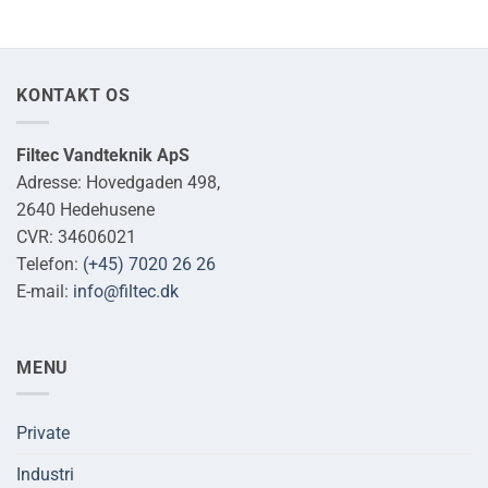
KONTAKT OS
Filtec Vandteknik ApS
Adresse: Hovedgaden 498,
2640 Hedehusene
CVR: 34606021
Telefon:
(+45) 7020 26 26
E-mail:
info@filtec.dk
MENU
Private
Industri