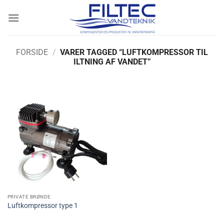
Fortsæt
til
indhold
FORSIDE
/
VARER TAGGED “LUFTKOMPRESSOR TIL
ILTNING AF VANDET”
PRIVATE BRØNDE
Luftkompressor type 1