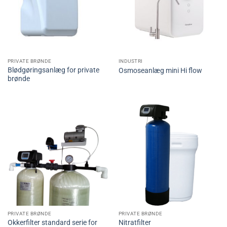
PRIVATE BRØNDE
INDUSTRI
Blødgøringsanlæg for private
Osmoseanlæg mini Hi flow
brønde
PRIVATE BRØNDE
PRIVATE BRØNDE
Okkerfilter standard serie for
Nitratfilter