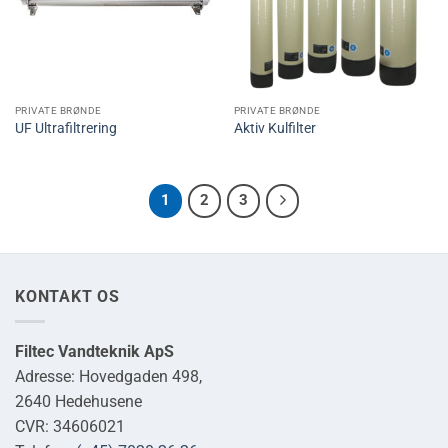
PRIVATE BRØNDE
PRIVATE BRØNDE
UF Ultrafiltrering
Aktiv Kulfilter
1
2
3
KONTAKT OS
Filtec Vandteknik ApS
Adresse: Hovedgaden 498,
2640 Hedehusene
CVR: 34606021