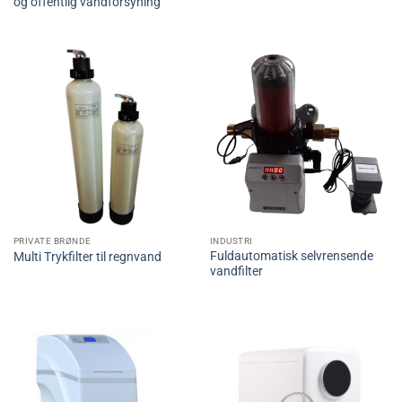
og offentlig vandforsyning
PRIVATE BRØNDE
INDUSTRI
Fuldautomatisk selvrensende
Multi Trykfilter til regnvand
vandfilter