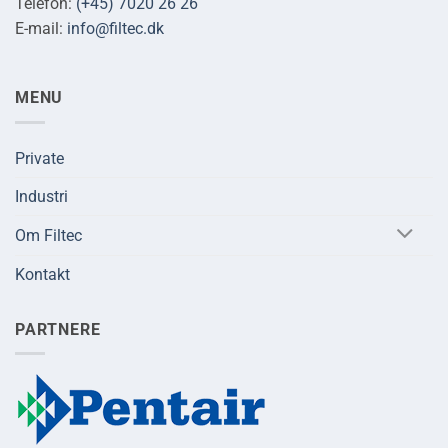
Telefon:
(+45) 7020 26 26
E-mail:
info@filtec.dk
MENU
Private
Industri
Om Filtec
Kontakt
PARTNERE